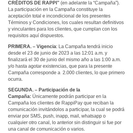
CRÉDITOS DE RAPPI”
(en adelante la “Campaña”).
La participación en la Campaña constituye la
aceptación total e incondicional de los presentes
Términos y Condiciones, los cuales resultan definitivos
y vinculantes para los clientes, que cumplan con los
requisitos aquí dispuestos.
PRIMERA. – Vigencia
: La Campaña tendrá inicio
desde el 23 de junio de 2023 a las 12:01 a.m. y
finalizará el 30 de junio del mismo año a las 1:00 a.m.
y/o hasta agotar existencias, que para la presente
Campaña corresponde a 2.000 clientes, lo que primero
ocurra.
SEGUNDA. – Participación de la
Campaña:
Únicamente podrán participar en la
Campaña los clientes de RappiPay que reciban la
comunicación invitándolos a participar, la cual se podrá
enviar por SMS, push, inapp, mail, whatsapp o
cualquier otro canal, lo anterior sin distinguir si fue por
una canal de comunicación o varios.