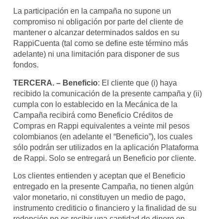
La participación en la campaña no supone un
compromiso ni obligación por parte del cliente de
mantener o alcanzar determinados saldos en su
RappiCuenta (tal como se define este término más
adelante) ni una limitación para disponer de sus
fondos.
TERCERA. – Beneficio
: El cliente que (i) haya
recibido la comunicación de la presente campaña y (ii)
cumpla con lo establecido en la Mecánica de la
Campaña recibirá como Beneficio Créditos de
Compras en Rappi equivalentes a veinte mil pesos
colombianos (en adelante el “Beneficio”), los cuales
sólo podrán ser utilizados en la aplicación Plataforma
de Rappi. Solo se entregará un Beneficio por cliente.
Los clientes entienden y aceptan que el Beneficio
entregado en la presente Campaña, no tienen algún
valor monetario, ni constituyen un medio de pago,
instrumento crediticio o financiero y la finalidad de su
redención no es recibir una cantidad de dinero en