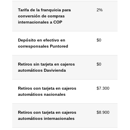
Tarifa de la franquicia para
2%
conversión de compras
internacionales a COP
Depósito en efectivo en
$0
corresponsales Puntored
Retiros sin tarjeta en cajeros
$0
automáticos Davivienda
Retiros con tarjeta en cajeros
$7.300
automáticos nacionales
Retiros con tarjeta en cajeros
$8.900
automáticos internacionales