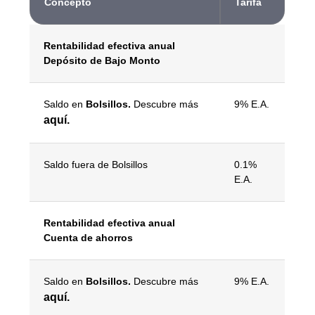
Concepto
Tarifa
Rentabilidad efectiva anual
Depósito de Bajo Monto
Saldo en
Bolsillos.
Descubre más
9% E.A.
aquí.
Saldo fuera de Bolsillos
0.1%
E.A.
Rentabilidad efectiva anual
Cuenta de ahorros
Saldo en
Bolsillos.
Descubre más
9% E.A.
aquí.