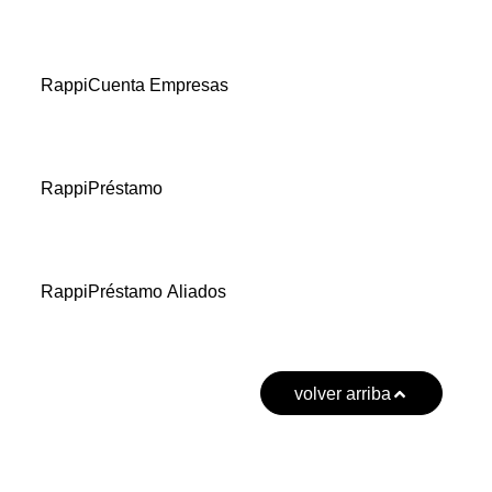
RappiCuenta Empresas
RappiPréstamo
RappiPréstamo Aliados
volver arriba