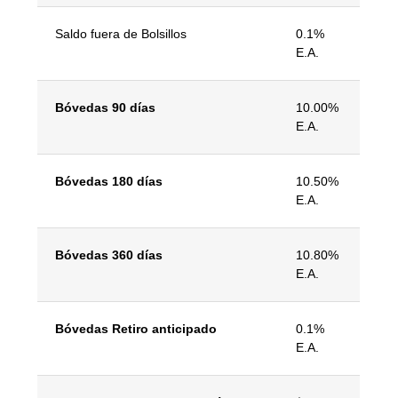
Saldo fuera de Bolsillos
0.1%
E.A.
Bóvedas 90 días
10.00%
E.A.
Bóvedas 180 días
10.50%
E.A.
Bóvedas 360 días
10.80%
E.A.
Bóvedas Retiro anticipado
0.1%
E.A.