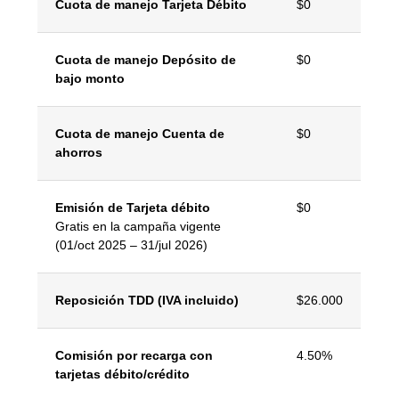
Cuota de manejo Tarjeta Débito
$0
Cuota de manejo Depósito de
$0
bajo monto
Cuota de manejo Cuenta de
$0
ahorros
Emisión de Tarjeta débito
$0
Gratis en la campaña vigente
(01/oct 2025 – 31/jul 2026)
Reposición TDD (IVA incluido)
$26.000
Comisión por recarga con
4.50%
tarjetas débito/crédito