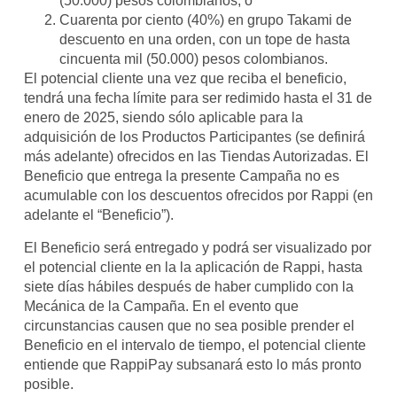
(50.000) pesos colombianos; o
Cuarenta por ciento (40%) en grupo Takami de
descuento en una orden, con un tope de hasta
cincuenta mil (50.000) pesos colombianos.
El potencial cliente una vez que reciba el beneficio,
tendrá una fecha límite para ser redimido hasta el 31 de
enero de 2025, siendo sólo aplicable para la
adquisición de los Productos Participantes (se definirá
más adelante) ofrecidos en las Tiendas Autorizadas. El
Beneficio que entrega la presente Campaña no es
acumulable con los descuentos ofrecidos por Rappi (en
adelante el “Beneficio”).
El Beneficio será entregado y podrá ser visualizado por
el potencial cliente en la la aplicación de Rappi, hasta
siete días hábiles después de haber cumplido con la
Mecánica de la Campaña. En el evento que
circunstancias causen que no sea posible prender el
Beneficio en el intervalo de tiempo, el potencial cliente
entiende que RappiPay subsanará esto lo más pronto
posible.