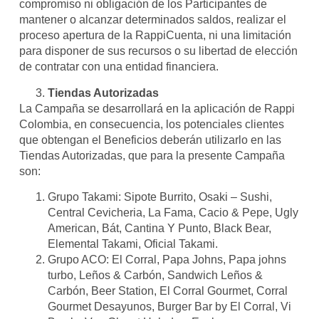
compromiso ni obligación de los Participantes de
mantener o alcanzar determinados saldos, realizar el
proceso apertura de la RappiCuenta, ni una limitación
para disponer de sus recursos o su libertad de elección
de contratar con una entidad financiera.
Tiendas Autorizadas
La Campaña se desarrollará en la aplicación de Rappi
Colombia, en consecuencia, los potenciales clientes
que obtengan el Beneficios deberán utilizarlo en las
Tiendas Autorizadas, que para la presente Campaña
son:
Grupo Takami: Sipote Burrito, Osaki – Sushi,
Central Cevicheria, La Fama, Cacio & Pepe, Ugly
American, Bát, Cantina Y Punto, Black Bear,
Elemental Takami, Oficial Takami.
Grupo ACO: El Corral, Papa Johns, Papa johns
turbo, Leños & Carbón, Sandwich Leños &
Carbón, Beer Station, El Corral Gourmet, Corral
Gourmet Desayunos, Burger Bar by El Corral, Vi