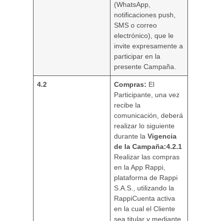
(WhatsApp,
notificaciones push,
SMS o correo
electrónico), que le
invite expresamente a
participar en la
presente Campaña.
4.2
Compras:
El
Participante, una vez
recibe la
comunicación, deberá
realizar lo siguiente
durante la
Vigencia
de la Campaña:
4.2.1
Realizar las compras
en la App Rappi,
plataforma de Rappi
S.A.S., utilizando la
RappiCuenta activa
en la cual el Cliente
sea titular y mediante