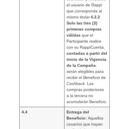
el usuario de Rappi
que corresponda al
mismo titular.
4.2.2
Solo las tres (3)
primeras compras
válidas
que el
Participante realice
con su RappiCuenta,
contadas a partir del
inicio de la Vigencia
de la Campaña
,
serán elegibles para
recibir el Beneficio de
Cashback
. Las
compras posteriores
a la tercera no
acumularán Beneficio.
4.4
Entrega del
Beneficio:
Aquellos
usuarios que hayan