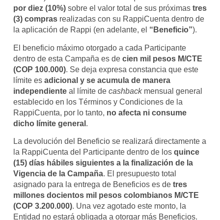
por diez (10%)
sobre el valor total de sus próximas
tres
(3) compras
realizadas con su RappiCuenta dentro de
la aplicación de Rappi (en adelante, el
“Beneficio”
).
El beneficio máximo otorgado a cada Participante
dentro de esta Campaña es de
cien mil pesos M/CTE
(COP 100.000)
. Se deja expresa constancia que este
límite es
adicional y se acumula de manera
independiente
al límite de
cashback
mensual general
establecido en los Términos y Condiciones de la
RappiCuenta, por lo tanto,
no afecta ni consume
dicho límite general
.
La devolución del Beneficio se realizará directamente a
la RappiCuenta del Participante dentro de los
quince
(15) días hábiles siguientes a la finalización de la
Vigencia de la Campaña
. El presupuesto total
asignado para la entrega de Beneficios es de
tres
millones docientos mil pesos colombianos M/CTE
(COP 3.200.000)
. Una vez agotado este monto, la
Entidad no estará obligada a otorgar más Beneficios.