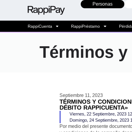
Personas
RappiCuenta
RappiPréstamo
Pérdid
Términos y
Septiembre 11, 2023
TÉRMINOS Y CONDICION
DÉBITO RAPPICUENTA»
Viernes, 22 Septiembre, 2023 1
Domingo, 24 Septiembre, 2023 
Por medio del presente documento