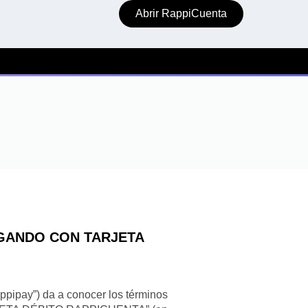
Abrir RappiCuenta
AGANDO CON TARJETA
pipay”) da a conocer los términos