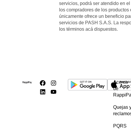
servicios, podrá ser atendido en e
los compradores de los productos 
únicamente ofrece un beneficio par
servicios de PASH S.A.S. La respo
los términos acá dispuestos.
Acerca
de
RappiP
Quejas 
reclamo
PQRS