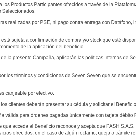
los Productos Participantes ofrecidos a través de la Platafor
s Seleccionados.
ras realizadas por PSE, ni pago contra entrega con Datáfono, in
s está sujeta a confirmación de compra y/o stock que esté dispon
momento de la aplicación del beneficio.
s de la presente Campaña, aplicarán las políticas internas de 
por los términos y condiciones de Seven Seven que se encuent
es canjeable por efectivo.
los clientes deberán presentar su cédula y solicitar el Beneficio
 válida para órdenes pagadas únicamente con tarjeta débito
e que acceda al Beneficio reconoce y acepta que PASH S.A.S. e
vicios ofrecidos, en el caso de algún reclamo, queja o trámite r