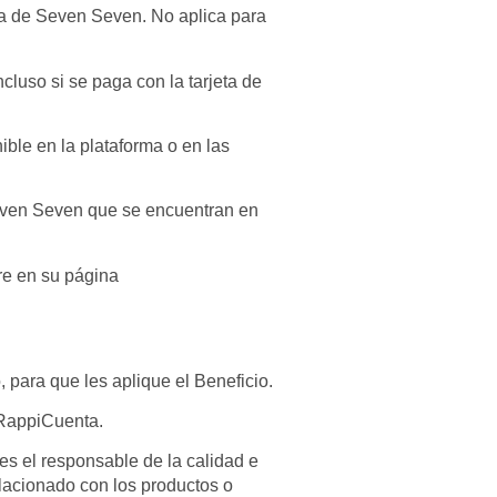
ma de Seven Seven. No aplica para
cluso si se paga con la tarjeta de
ible en la plataforma o en las
Seven Seven que se encuentran en
re en su página
, para que les aplique el Beneficio.
 RappiCuenta.
s el responsable de la calidad e
elacionado con los productos o