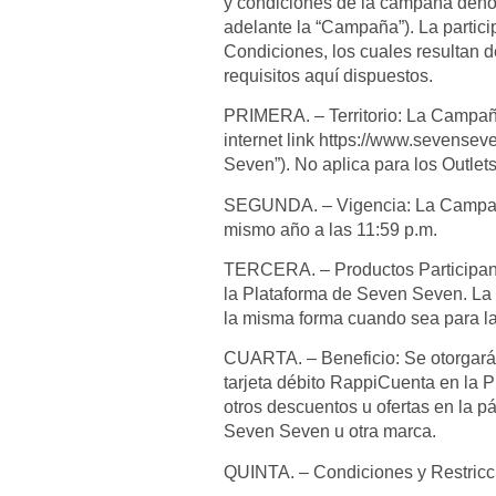
y condiciones de la campaña
adelante la “Campaña”). La partici
Condiciones, los cuales resultan de
requisitos aquí dispuestos.
PRIMERA. – Territorio: La Campaña
internet link https://www.sevensev
Seven”). No aplica para los Outle
SEGUNDA. – Vigencia: La Campaña t
mismo año a las 11:59 p.m.
TERCERA. – Productos Participante
la Plataforma de Seven Seven. La 
la misma forma cuando sea para la
CUARTA. – Beneficio: Se otorgará 
tarjeta débito RappiCuenta en la 
otros descuentos u ofertas en la 
Seven Seven u otra marca.
QUINTA. – Condiciones y Restricci