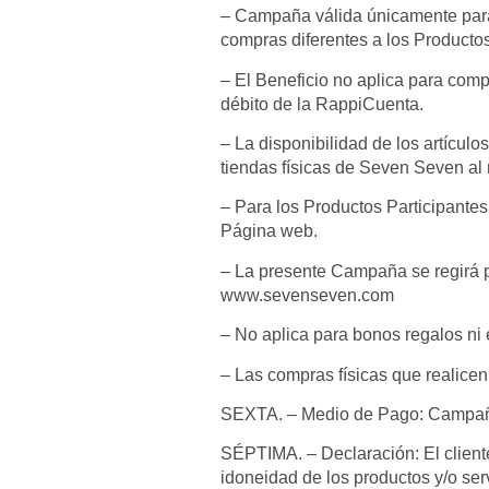
– Campaña válida únicamente para 
compras diferentes a los Producto
– El Beneficio no aplica para comp
débito de la RappiCuenta.
– La disponibilidad de los artículo
tiendas físicas de Seven Seven al 
– Para los Productos Participante
Página web.
– La presente Campaña se regirá 
www.sevenseven.com
– No aplica para bonos regalos ni 
– Las compras físicas que realicen 
SEXTA. – Medio de Pago: Campaña
SÉPTIMA. – Declaración: El client
idoneidad de los productos y/o ser