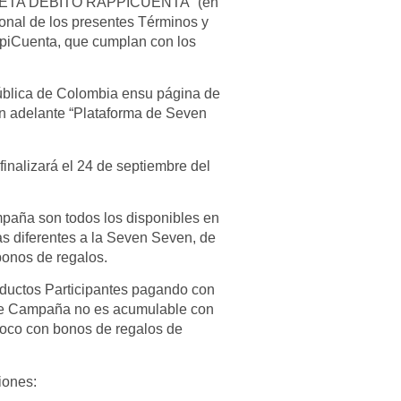
JETA DÉBITO RAPPICUENTA” (en
ional de los presentes Términos y
RappiCuenta, que cumplan con los
ública de Colombia ensu página de
(en adelante “Plataforma de Seven
inalizará el 24 de septiembre del
paña son todos los disponibles en
s diferentes a la Seven Seven, de
bonos de regalos.
oductos Participantes pagando con
nte Campaña no es acumulable con
poco con bonos de regalos de
iones: