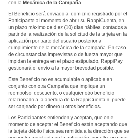
con la
Mecánica de la Campaña
.
El Beneficio será enviado al domicilio registrado por el
Participante al momento de abrir su RappiCuenta, en
un plazo máximo de diez (10) días hábiles, contados a
partir de la realización de la solicitud de la tarjeta en la
aplicación por parte del usuario posterior al
cumplimiento de la mecánica de la campaña. En caso
de circunstancias imprevistas o de fuerza mayor que
impidan la entrega en el plazo estipulado, RappiPay
gestionará el envío a la mayor brevedad posible.
Este Beneficio no es acumulable o aplicable en
conjunto con otra Campaña que implique un
reembolso, descuento, o cualquier otro beneficio
relacionado a la apertura de la RappiCuenta ni puede
ser canjeado por dinero u otros beneficios.
Los Participantes entienden y aceptan, que en el
momento de aceptar el Beneficio están aceptando que
la tarjeta débito física sea remitida a la dirección que se
encuentra registrada en la aplicación, por ello, en caso