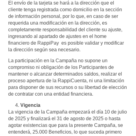
El envío de la tarjeta se hará a la dirección que el
cliente tenga registrada como domicilio en la sección
de información personal, por lo que, en caso de ser
requerida una modificación en la dirección, es
completamente responsabilidad del cliente su ajuste,
ingresando al apartado de ajustes en el home
financiero de RappiPay es posible validar y modificar
la dirección según sea necesario.
La participación en la Campaña no supone un
compromiso ni obligación de los Participantes de
mantener o alcanzar determinados saldos, realizar el
proceso apertura de la RappiCuenta, ni una limitación
para disponer de sus recursos o su libertad de elección
de contratar con una entidad financiera.
Vigencia
La vigencia de la Campaña empezará el día 10 de julio
de 2025 y finalizará el 31 de agosto de 2025 o hasta
agotar existencias que para la presente Campaña, se
entenderá, 25.000 Beneficios, lo que suceda primero