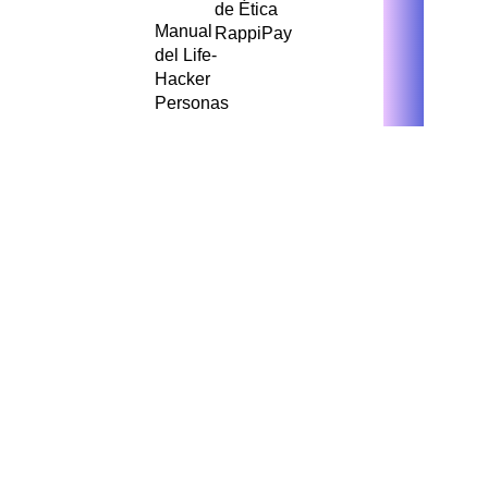
de Ética
Manual
RappiPay
del Life-
Hacker
Personas