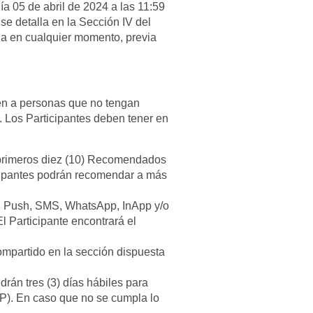
a 05 de abril de 2024 a las 11:59
se detalla en la Sección IV del
ña en cualquier momento, previa
den a personas que no tengan
 Los Participantes deben tener en
s primeros diez (10) Recomendados
icipantes podrán recomendar a más
l, Push, SMS, WhatsApp, InApp y/o
l Participante encontrará el
mpartido en la sección dispuesta
án tres (3) días hábiles para
P). En caso que no se cumpla lo