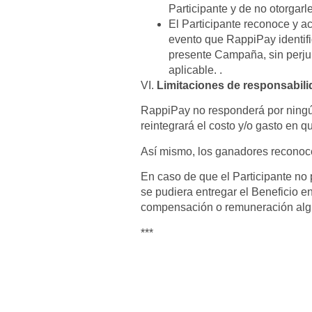
Participante y de no otorgar
El Participante reconoce y a
evento que RappiPay identifi
presente Campaña, sin perjui
aplicable. .
VI.
Limitaciones de responsabili
RappiPay no responderá por ningú
reintegrará el costo y/o gasto en 
Así mismo, los ganadores reconoce
En caso de que el Participante no 
se pudiera entregar el Beneficio e
compensación o remuneración alg
***