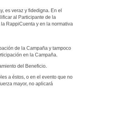
, es veraz y fidedigna. En el
icar al Participante de la
 la RappiCuenta y en la normativa
cipación de la Campaña y tampoco
articipación en la Campaña.
miento del Beneficio.
es a éstos, o en el evento que no
fuerza mayor, no aplicará