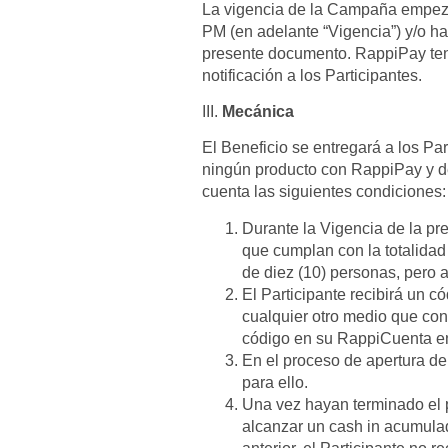
La vigencia de la Campaña empezará
PM (en adelante “Vigencia”) y/o ha
presente documento. RappiPay tend
notificación a los Participantes.
III.
Mecánica
El Beneficio se entregará a los P
ningún producto con RappiPay y d
cuenta las siguientes condiciones
Durante la Vigencia de la pr
que cumplan con la totalida
de diez (10) personas, pero a
El Participante recibirá un 
cualquier otro medio que con
código en su RappiCuenta en 
En el proceso de apertura d
para ello.
Una vez hayan terminado el 
alcanzar un cash in acumula