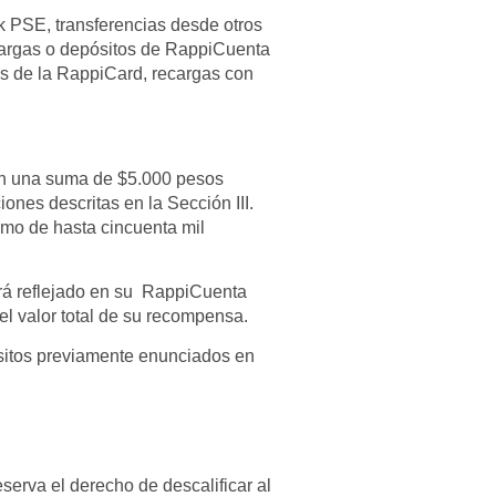
k PSE, transferencias desde otros
cargas o depósitos de RappiCuenta
es de la RappiCard, recargas con
 en una suma de $5.000 pesos
nes descritas en la Sección III.
mo de hasta cincuenta mil
erá reflejado en su RappiCuenta
l valor total de su recompensa.
isitos previamente enunciados en
erva el derecho de descalificar al