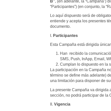
B”
, (en adelante, la “Campaña”) d
“Participantes”) (en conjunto, la 
Lo aquí dispuesto será de obligato
entiende y acepta los presentes té
documento.
I.
Participantes
Esta Campaña está dirigida únicam
Han recibido la comunicación
SMS, Push, InApp, Email, Wh
Cumplan lo dispuesto en la 
La participación en la Campaña n
término se define más adelante) de
una limitación para disponer de su
La presente Campaña va dirigida a 
sección, no podrá participar de la
II.
Vigencia