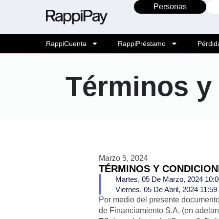
Personas
RappiCuenta
RappiPréstamo
Pérdid
Términos y
Marzo 5, 2024
TÉRMINOS Y CONDICION
Martes, 05 De Marzo, 2024 10:
Viernes, 05 De Abril, 2024 11:5
Por medio del presente documento
de Financiamiento S.A. (en adela