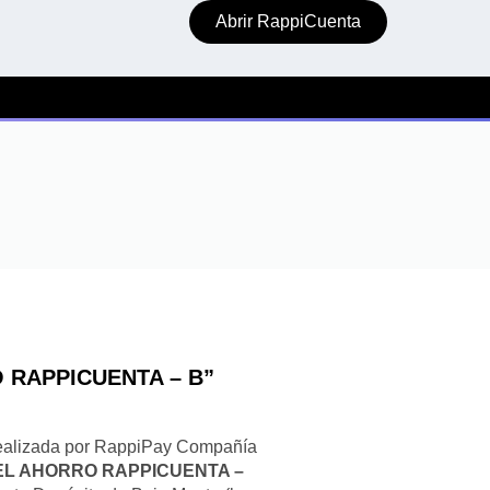
Abrir RappiCuenta
 RAPPICUENTA – B”
 realizada por RappiPay Compañía
L AHORRO RAPPICUENTA –