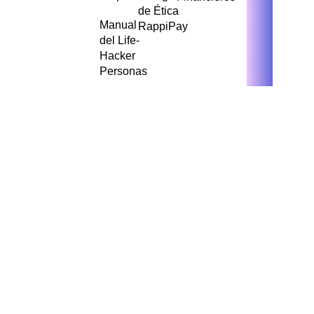
de Ética
Manual
RappiPay
del Life-
Hacker
Personas