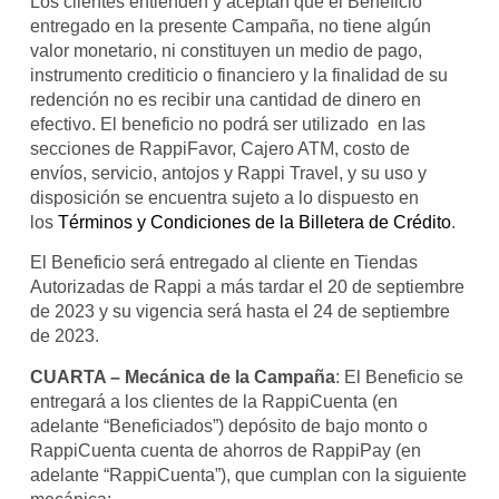
Los clientes entienden y aceptan que el Beneficio
entregado en la presente Campaña, no tiene algún
valor monetario, ni constituyen un medio de pago,
instrumento crediticio o financiero y la finalidad de su
redención no es recibir una cantidad de dinero en
efectivo. El beneficio no podrá ser utilizado en las
secciones de RappiFavor, Cajero ATM, costo de
envíos, servicio, antojos y Rappi Travel, y su uso y
disposición se encuentra sujeto a lo dispuesto en
los
Términos y Condiciones de la Billetera de Crédito
.
El Beneficio será entregado al cliente en Tiendas
Autorizadas de Rappi a más tardar el 20 de septiembre
de 2023 y su vigencia será hasta el 24 de septiembre
de 2023.
CUARTA – Mecánica de la Campaña
: El Beneficio se
entregará a los clientes de la RappiCuenta (en
adelante “Beneficiados”) depósito de bajo monto o
RappiCuenta cuenta de ahorros de RappiPay (en
adelante “RappiCuenta”), que cumplan con la siguiente