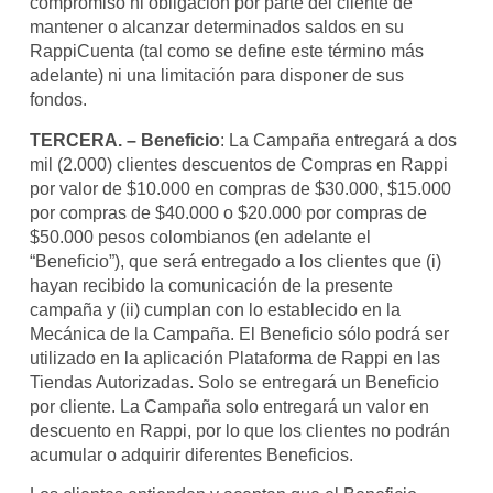
compromiso ni obligación por parte del cliente de
mantener o alcanzar determinados saldos en su
RappiCuenta (tal como se define este término más
adelante) ni una limitación para disponer de sus
fondos.
TERCERA. – Beneficio
: La Campaña entregará a dos
mil (2.000) clientes descuentos de Compras en Rappi
por valor de $10.000 en compras de $30.000, $15.000
por compras de $40.000 o $20.000 por compras de
$50.000 pesos colombianos (en adelante el
“Beneficio”), que será entregado a los clientes que (i)
hayan recibido la comunicación de la presente
campaña y (ii) cumplan con lo establecido en la
Mecánica de la Campaña. El Beneficio sólo podrá ser
utilizado en la aplicación Plataforma de Rappi en las
Tiendas Autorizadas. Solo se entregará un Beneficio
por cliente. La Campaña solo entregará un valor en
descuento en Rappi, por lo que los clientes no podrán
acumular o adquirir diferentes Beneficios.