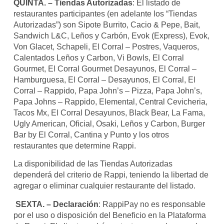
QUINTA. – Tiendas Autorizadas
: El listado de
restaurantes participantes (en adelante los “Tiendas
Autorizadas”) son Sipote Burrito, Cacio & Pepe, Bait,
Sandwich L&C, Leños y Carbón, Evok (Express), Evok,
Von Glacet, Schapeli, El Corral – Postres, Vaqueros,
Calentados Leños y Carbon, Vi Bowls, El Corral
Gourmet, El Corral Gourmet Desayunos, El Corral –
Hamburguesa, El Corral – Desayunos, El Corral, El
Corral – Rappido, Papa John’s – Pizza, Papa John’s,
Papa Johns – Rappido, Elemental, Central Cevicheria,
Tacos Mx, El Corral Desayunos, Black Bear, La Fama,
Ugly American, Oficial, Osaki, Leños y Carbon, Burger
Bar by El Corral, Cantina y Punto y los otros
restaurantes que determine Rappi.
La disponibilidad de las Tiendas Autorizadas
dependerá del criterio de Rappi, teniendo la libertad de
agregar o eliminar cualquier restaurante del listado.
SEXTA. – Declaración
: RappiPay no es responsable
por el uso o disposición del Beneficio en la Plataforma