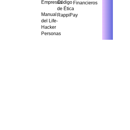
Empresas
Código
Financieros
de Ética
Manual
RappiPay
del Life-
Hacker
Personas