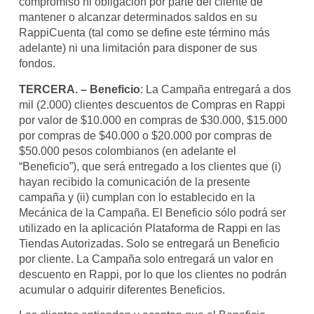
compromiso ni obligación por parte del cliente de
mantener o alcanzar determinados saldos en su
RappiCuenta (tal como se define este término más
adelante) ni una limitación para disponer de sus
fondos.
TERCERA. – Beneficio
: La Campaña entregará a dos
mil (2.000) clientes descuentos de Compras en Rappi
por valor de $10.000 en compras de $30.000, $15.000
por compras de $40.000 o $20.000 por compras de
$50.000 pesos colombianos (en adelante el
“Beneficio”), que será entregado a los clientes que (i)
hayan recibido la comunicación de la presente
campaña y (ii) cumplan con lo establecido en la
Mecánica de la Campaña. El Beneficio sólo podrá ser
utilizado en la aplicación Plataforma de Rappi en las
Tiendas Autorizadas. Solo se entregará un Beneficio
por cliente. La Campaña solo entregará un valor en
descuento en Rappi, por lo que los clientes no podrán
acumular o adquirir diferentes Beneficios.