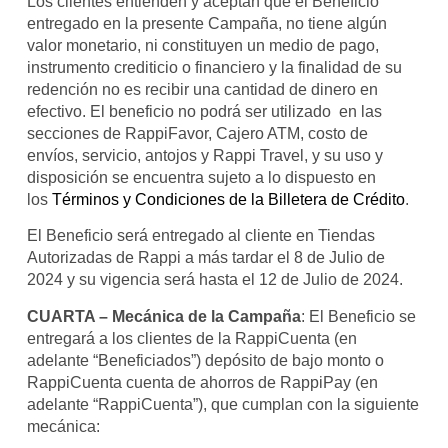
Los clientes entienden y aceptan que el Beneficio
entregado en la presente Campaña, no tiene algún
valor monetario, ni constituyen un medio de pago,
instrumento crediticio o financiero y la finalidad de su
redención no es recibir una cantidad de dinero en
efectivo. El beneficio no podrá ser utilizado en las
secciones de RappiFavor, Cajero ATM, costo de
envíos, servicio, antojos y Rappi Travel, y su uso y
disposición se encuentra sujeto a lo dispuesto en
los
Términos y Condiciones de la Billetera de Crédito
.
El Beneficio será entregado al cliente en Tiendas
Autorizadas de Rappi a más tardar el 8 de Julio de
2024 y su vigencia será hasta el 12 de Julio de 2024.
CUARTA – Mecánica de la Campaña
: El Beneficio se
entregará a los clientes de la RappiCuenta (en
adelante “Beneficiados”) depósito de bajo monto o
RappiCuenta cuenta de ahorros de RappiPay (en
adelante “RappiCuenta”), que cumplan con la siguiente
mecánica: