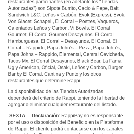
restaurantes participantes (en adelante los “Tiendas
Autorizadas”) son Sipote Burrito, Cacio & Pepe, Bait,
Sandwich L&C, Leños y Carbón, Evok (Express), Evok,
Von Glacet, Schapeli, El Corral – Postres, Vaqueros,
Calentados Leños y Carbon, Vi Bowls, El Corral
Gourmet, El Corral Gourmet Desayunos, El Corral –
Hamburguesa, El Corral – Desayunos, El Corral, El
Corral – Rappido, Papa John’s – Pizza, Papa John’s,
Papa Johns – Rappido, Elemental, Central Cevicheria,
Tacos Mx, El Corral Desayunos, Black Bear, La Fama,
Ugly American, Oficial, Osaki, Leños y Carbon, Burger
Bar by El Corral, Cantina y Punto y los otros
restaurantes que determine Rappi.
La disponibilidad de las Tiendas Autorizadas
dependerá del criterio de Rappi, teniendo la libertad de
agregar o eliminar cualquier restaurante del listado.
SEXTA. – Declaración
: RappiPay no es responsable
por el uso o disposición del Beneficio en la Plataforma
de Rappi. El cliente podrá contactarse con los canales