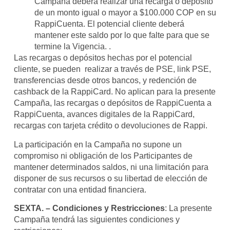
Campaña deberá realizar una recarga o depósito
de un monto igual o mayor a $100.000 COP en su
RappiCuenta. El potencial cliente deberá
mantener este saldo por lo que falte para que se
termine la Vigencia. .
Las recargas o depósitos hechas por el potencial
cliente, se pueden realizar a través de PSE, link PSE,
transferencias desde otros bancos, y redención de
cashback de la RappiCard. No aplican para la presente
Campaña, las recargas o depósitos de RappiCuenta a
RappiCuenta, avances digitales de la RappiCard,
recargas con tarjeta crédito o devoluciones de Rappi.
La participación en la Campaña no supone un
compromiso ni obligación de los Participantes de
mantener determinados saldos, ni una limitación para
disponer de sus recursos o su libertad de elección de
contratar con una entidad financiera.
SEXTA. – Condiciones y Restricciones
: La presente
Campaña tendrá las siguientes condiciones y