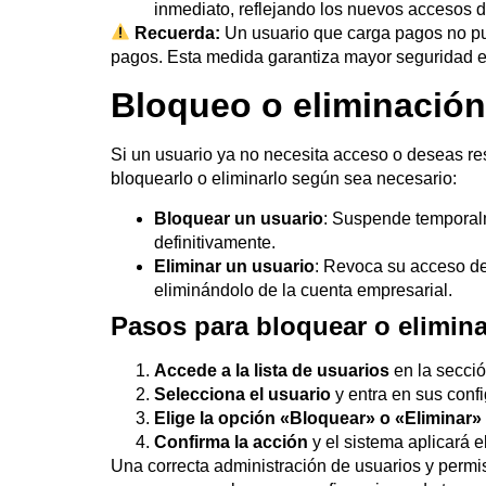
inmediato, reflejando los nuevos accesos d
Recuerda:
Un usuario que carga pagos no pu
pagos. Esta medida garantiza mayor seguridad e
Bloqueo o eliminación
Si un usuario ya no necesita acceso o deseas res
bloquearlo o eliminarlo según sea necesario:
Bloquear un usuario
: Suspende temporalm
definitivamente.
Eliminar un usuario
: Revoca su acceso d
eliminándolo de la cuenta empresarial.
Pasos para bloquear o elimina
Accede a la lista de usuarios
en la secci
Selecciona el usuario
y entra en sus conf
Elige la opción «Bloquear» o «Eliminar»
Confirma la acción
y el sistema aplicará 
Una correcta administración de usuarios y permis