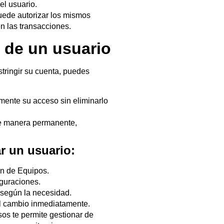
el usuario.
ede autorizar los mismos
n las transacciones.
 de un usuario
tringir su cuenta, puedes
ente su acceso sin eliminarlo
e manera permanente,
r un usuario:
ón de Equipos.
iguraciones.
según la necesidad.
el cambio inmediatamente.
os te permite gestionar de