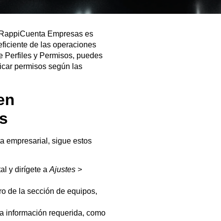
n RappiCuenta Empresas es
eficiente de las operaciones
e Perfiles y Permisos, puedes
ficar permisos según las
en
s
a empresarial, sigue estos
tal y dirígete a
Ajustes >
ro de la sección de equipos,
.
la información requerida, como