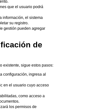
ento.
ones que el usuario podrá
a información, el sistema
etar su registro.
de gestión pueden agregar
ficación de
o existente, sigue estos pasos:
a configuración, ingresa al
lic en el usuario cuyo acceso
habilitadas, como acceso a
documentos.
lizará los permisos de