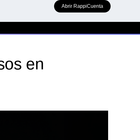
Abrir RappiCuenta
sos en