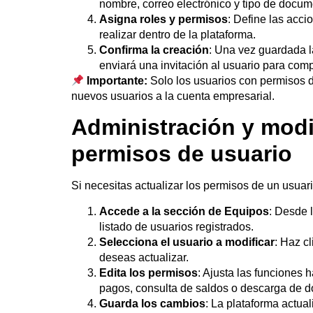
nombre, correo electrónico y tipo de docum
Asigna roles y permisos
: Define las acci
realizar dentro de la plataforma.
Confirma la creación
: Una vez guardada l
enviará una invitación al usuario para compl
Importante:
Solo los usuarios con permisos 
nuevos usuarios a la cuenta empresarial.
Administración y modi
permisos de usuario
Si necesitas actualizar los permisos de un usuari
Accede a la sección de Equipos
: Desde l
listado de usuarios registrados.
Selecciona el usuario a modificar
: Haz c
deseas actualizar.
Edita los permisos
: Ajusta las funciones 
pagos, consulta de saldos o descarga de 
Guarda los cambios
: La plataforma actua