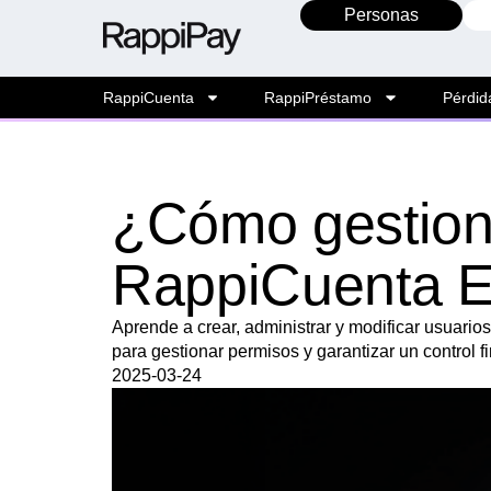
Personas
RappiCuenta
RappiPréstamo
Pérdid
¿Cómo gestiona
RappiCuenta 
Aprende a crear, administrar y modificar usuar
para gestionar permisos y garantizar un control f
2025-03-24