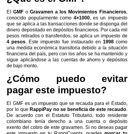
El
GMF
o
Gravamen a los Movimientos Financieros
,
conocido popularmente como
4×1000
, es un impuesto
que se aplica a las transacciones donde se disponga del
dinero depositado en depósitos financieros. Por cada mil
pesos retirados o transferidos, se aplica un impuesto de
4 pesos
. Este impuesto fue instaurado en
1998
como
una medida económica transitoria debido a la situación
financiera del país, pero con los años se ha mantenido y
sigue aplicándose a las cuentas de ahorro y depósitos
de bajo monto.
¿Cómo puedo evitar
pagar este impuesto?
El GMF es un impuesto que se recauda para el Estado,
por lo que
RappiPay no se beneficia de este recaudo
.
De acuerdo con el Estatuto Tributario, todo residente
colombiano tenía derecho a una cuenta o depósito
exento del cobro de este gravamen. Si no deseas pagar
este impuesto en tu RappiCuenta, puedes
marcar tu