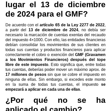
lugar el 13 de diciembre
de 2024 para el GMF?
De acuerdo con el
artículo 65 de la Ley 2277 de 2022
,
a partir del
13 de diciembre de 2024
, no debía ser
necesario la marcación de cuentas exentas del recaudo
del impuesto 4×1000. Con ello, las entidades financieras
debían consolidar los movimientos de sus clientes en
todas sus cuentas y productos financieros para aplicar
correctamente el cobro o exención del
GMF (Gravamen
a los Movimientos Financieros) después del tope
libre de este impuesto
. Esto significa que, entre todas
tus cuentas, deberías poder mover un máximo aprox. de
17 millones de pesos
sin que se cobre el impuesto en
ninguna de ellas. Sin embargo, si excedes este monto
en la suma de todas tus cuentas, el impuesto
se
empezará a aplicar en cada una de ellas
.
¿Por qué no se ha
aplicado el cambio?