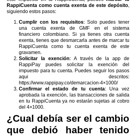
RappiCuenta como cuenta exenta de este depósito
,
siguiendo estos pasos:
Cumplir con los requisitos
: Solo puedes tener
una cuenta exenta de GMF en el sistema
financiero colombiano. Si ya tienes otra cuenta
exenta, tienes que desmarcarla antes de marcar tu
RappiCuenta como tu cuenta exenta de este
gravamen.
Solicitar la exención
: A través de la app de
RappiPay puedes solicitar la exención del
impuesto para tu cuenta. Puedes seguir los pasos
aqui descritos:
https://www.rappipay.co/demarcacion-4×1000/
Confirmar el estado de tu cuenta
: Una vez
aprobada la exención, las transacciones de salida
en tu RappiCuenta ya no estarán sujetas al cobro
del 4×1000.
¿Cual debía ser el cambio
que debió haber tenido