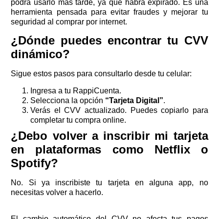
podrá usarlo más tarde, ya que habrá expirado. Es una
herramienta pensada para evitar fraudes y mejorar tu
seguridad al comprar por internet.
¿Dónde puedes encontrar tu CVV
dinámico?
Sigue estos pasos para consultarlo desde tu celular:
Ingresa a tu RappiCuenta.
Selecciona la opción
“Tarjeta Digital”
.
Verás el CVV actualizado. Puedes copiarlo para
completar tu compra online.
¿Debo volver a inscribir mi tarjeta
en plataformas como Netflix o
Spotify?
No. Si ya inscribiste tu tarjeta en alguna app, no
necesitas volver a hacerlo.
El cambio automático del CVV no afecta tus pagos