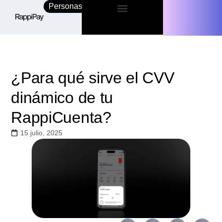
Personas
Empresas
¿Para qué sirve el CVV
dinámico de tu
RappiCuenta?
15 julio, 2025